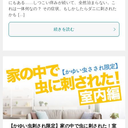
にもある……しつこい痒みが続いて、全然治まらない。こ
れは一体何なの？ その症状、もしかしたらダニに刺された
かも […]
続きを読む
【かゆい虫刺され限定】家の中で虫に刺された！室