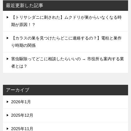
最近更新した記事
【トリサシダニに刺された】ムクドリが巣からいなくなる時
期が原因！？
【カラスの巣を見つけたらどこに連絡するの？】電柱と巣作
り時期の関係
害虫駆除ってどこに相談したらいいの → 市役所も案内する業
者とは？
アーカイブ
2026年1月
2025年12月
2025年11月