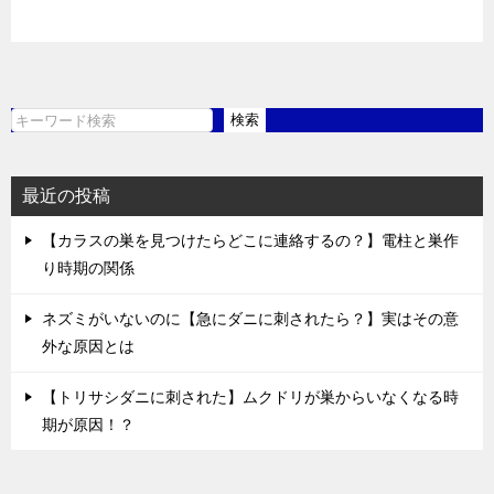
検索
検
索
最近の投稿
【カラスの巣を見つけたらどこに連絡するの？】電柱と巣作
り時期の関係
ネズミがいないのに【急にダニに刺されたら？】実はその意
外な原因とは
【トリサシダニに刺された】ムクドリが巣からいなくなる時
期が原因！？