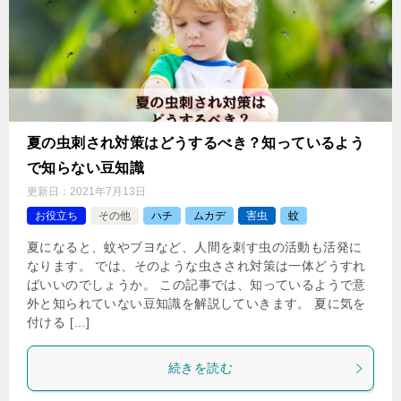
夏の虫刺され対策はどうするべき？知っているよう
で知らない豆知識
更新日：
2021年7月13日
お役立ち
その他
ハチ
ムカデ
害虫
蚊
夏になると、蚊やブヨなど、人間を刺す虫の活動も活発に
なります。 では、そのような虫さされ対策は一体どうすれ
ばいいのでしょうか。 この記事では、知っているようで意
外と知られていない豆知識を解説していきます。 夏に気を
付ける […]
続きを読む