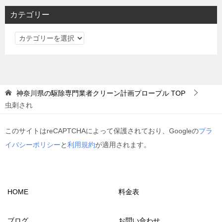
カテゴリー
カ
テ
ゴ
リ
ー
神奈川県の駆除専門業者クリーン計画プロープル
TOP
虫刺され
このサイトはreCAPTCHAによって保護されており、Googleの
プラ
イバシーポリシー
と
利用規約
が適用されます。
HOME
料金表
ブログ
お問い合わせ