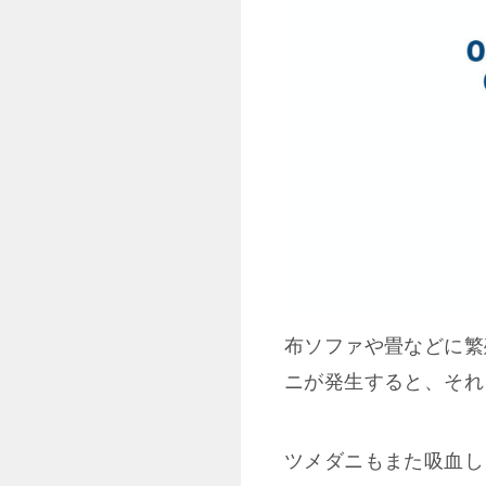
布ソファや畳などに繁
ニが発生すると、それ
ツメダニもまた吸血し