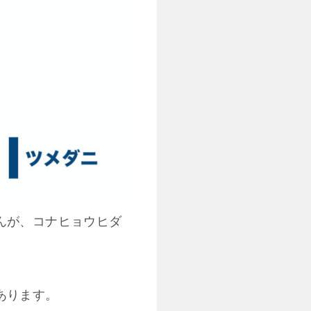
んが、コナヒョウヒダ
あります。