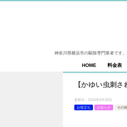
神奈川県横浜市の駆除専門業者です。
HOME
料金表
【かゆい虫刺さ
更新日：
2024年9月26日
お役立ち
お知らせ
その