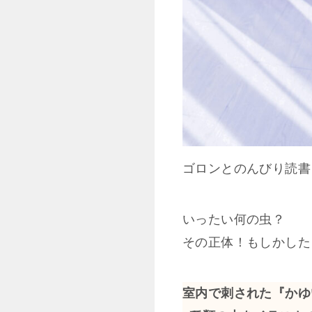
ゴロンとのんびり読書
いったい何の虫？
その正体！もしかした
室内で刺された『かゆ