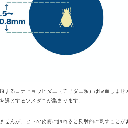
殖するコナヒョウヒダニ（チリダニ類）は吸血しませ
を餌とするツメダニが集まります。
ませんが、ヒトの皮膚に触れると反射的に刺すことが