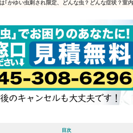
は｢かゆい虫刺され限定、どんな虫？どんな症状？室内
目次