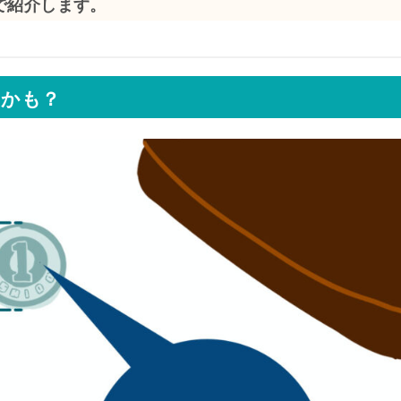
で紹介します。
）かも？