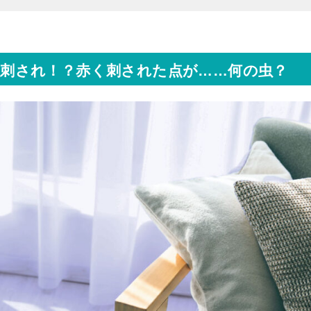
刺され！？赤く刺された点が……何の虫？