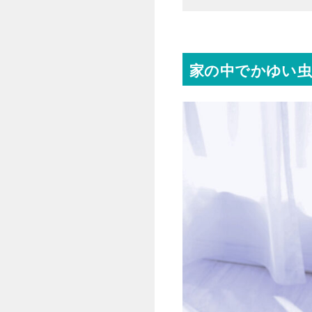
家の中でかゆい虫