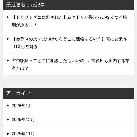
最近更新した記事
【トリサシダニに刺された】ムクドリが巣からいなくなる時
期が原因！？
【カラスの巣を見つけたらどこに連絡するの？】電柱と巣作
り時期の関係
害虫駆除ってどこに相談したらいいの → 市役所も案内する業
者とは？
アーカイブ
2026年1月
2025年12月
2025年11月