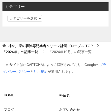
カテゴリー
カ
テ
ゴ
リ
ー
神奈川県の駆除専門業者クリーン計画プロープル
TOP
「2024年」の記事一覧
「2024年10月」の記事一覧
このサイトはreCAPTCHAによって保護されており、Googleの
プラ
イバシーポリシー
と
利用規約
が適用されます。
HOME
料金表
ブログ
お問い合わせ