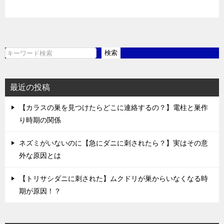
検索
検
索
最近の投稿
【カラスの巣を見つけたらどこに連絡するの？】電柱と巣作
り時期の関係
ネズミがいないのに【急にダニに刺されたら？】実はその意
外な原因とは
【トリサシダニに刺された】ムクドリが巣からいなくなる時
期が原因！？