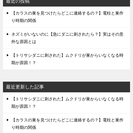
最近の投稿
ゲ
ー
【カラスの巣を見つけたらどこに連絡するの？】電柱と巣作
シ
り時期の関係
ョ
ネズミがいないのに【急にダニに刺されたら？】実はその意
ン
外な原因とは
【トリサシダニに刺された】ムクドリが巣からいなくなる時
期が原因！？
最近更新した記事
【トリサシダニに刺された】ムクドリが巣からいなくなる時
期が原因！？
【カラスの巣を見つけたらどこに連絡するの？】電柱と巣作
り時期の関係