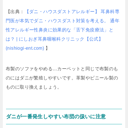
【出典：
【ダニ・ハウスダストアレルギー】 耳鼻科専
門医が本気でダニ・ハウスダスト対策を考える。 通年
性アレルギー性鼻炎に効果的な「舌下免疫療法」と
は？ | にしおぎ耳鼻咽喉科クリニック【公式】
(nishiogi-ent.com)
】
布製のソファをやめる…カーペットと同じで布製のも
のにはダニが繁殖しやすいです。革製やビニール製の
ものに取り換えましょう。
ダニが一番発生しやすい布団の扱いに注意