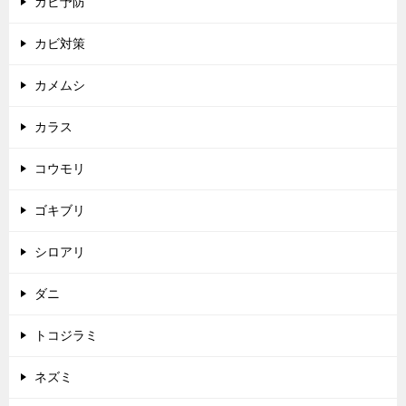
カビ予防
カビ対策
カメムシ
カラス
コウモリ
ゴキブリ
シロアリ
ダニ
トコジラミ
ネズミ