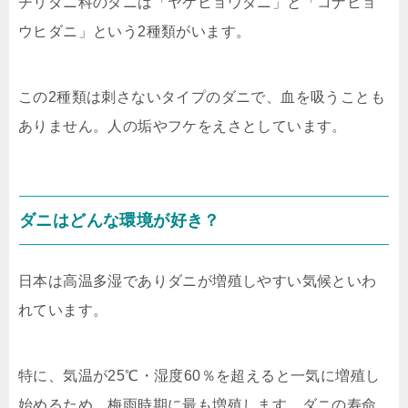
チリダニ科のダニは「ヤケヒョウダニ」と「コナヒョ
ウヒダニ」という2種類がいます。
この2種類は刺さないタイプのダニで、血を吸うことも
ありません。人の垢やフケをえさとしています。
ダニはどんな環境が好き？
日本は高温多湿でありダニが増殖しやすい気候といわ
れています。
特に、気温が25℃・湿度60％を超えると一気に増殖し
始めるため、梅雨時期に最も増殖します。ダニの寿命