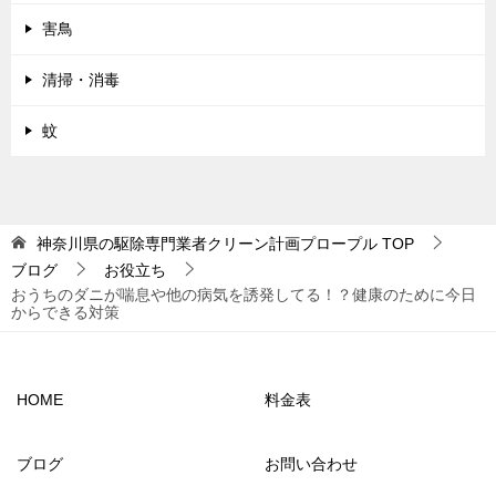
害鳥
清掃・消毒
蚊
神奈川県の駆除専門業者クリーン計画プロープル
TOP
ブログ
お役立ち
おうちのダニが喘息や他の病気を誘発してる！？健康のために今日
からできる対策
HOME
料金表
ブログ
お問い合わせ