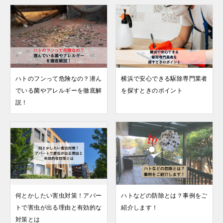
ハトのフンって危険なの？潜ん
横浜で安心できる駆除専門業者
でいる菌やアレルギーを徹底解
を探すときのポイント
説！
何とかしたい害虫対策！アパー
ハトなどの防除とは？事例をご
トで害虫が出る理由と有効的な
紹介します！
対策とは