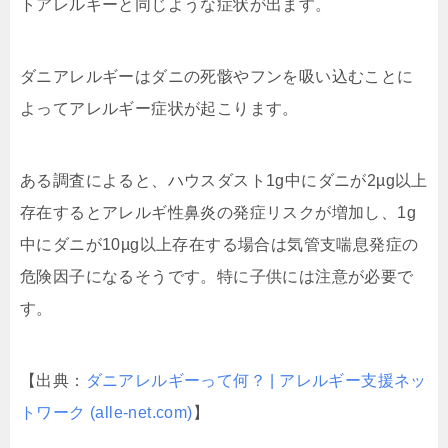
トアレルギーと同じような症状が出ます。
ダニアレルギーはダニの死骸やフンを吸い込むことに
よってアレルギー症状が起こります。
ある調査によると、ハウスダスト1g中にダニが2µg以上
存在するとアレルギ性鼻炎の発症リスクが増加し、1g
中にダニが10µg以上存在する場合は気管支喘息発症の
危険因子になるそうです。特に子供には注意が必要で
す。
【出典：
ダニアレルギーって何？ | アレルギー支援ネッ
トワーク (alle-net.com)
】