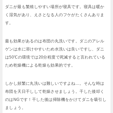
ダニが最も繁殖しやすい場所が寝具です。寝具は暖か
く湿気があり、えさとなる人のフケがたくさんありま
す。
最も効果があるのは布団の丸洗いです。ダニのアレル
ゲンは水に溶けやすいため水洗いは良いですし、ダニ
は50℃の環境では20分程度で死滅すると言われている
ため乾燥機による乾燥も効果的です。
しかし頻繁に丸洗いは難しいですよね…。そんな時は
布団を天日干しして乾燥させましょう。干した後叩く
のはNGです！干した後は掃除機をかけてダニを吸引し
ましょう。