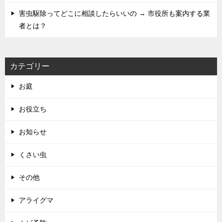
害虫駆除ってどこに相談したらいいの → 市役所も案内する業
者とは？
カテゴリー
お庭
お役立ち
お知らせ
くさい虫
その他
アライグマ