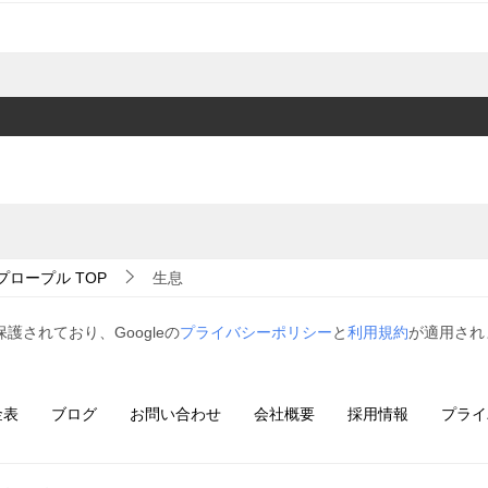
プロープル
TOP
生息
保護されており、Googleの
プライバシーポリシー
と
利用規約
が適用され
金表
ブログ
お問い合わせ
会社概要
採用情報
プライ