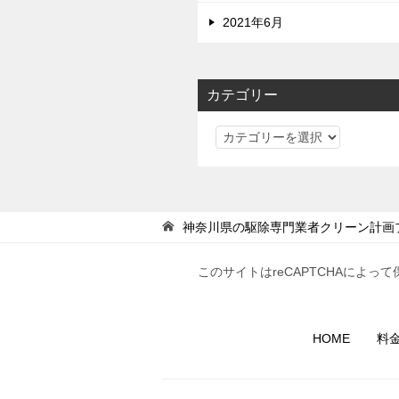
2021年6月
カテゴリー
カ
テ
ゴ
リ
ー
神奈川県の駆除専門業者クリーン計画
このサイトはreCAPTCHAによって
HOME
料