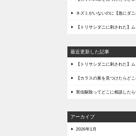
ネズミがいないのに【急にダニ
【トリサシダニに刺された】ム
最近更新した記事
【トリサシダニに刺された】ム
【カラスの巣を見つけたらどこ
害虫駆除ってどこに相談したら
アーカイブ
2026年1月