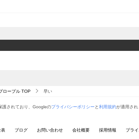
プロープル
TOP
早い
保護されており、Googleの
プライバシーポリシー
と
利用規約
が適用され
金表
ブログ
お問い合わせ
会社概要
採用情報
プライ