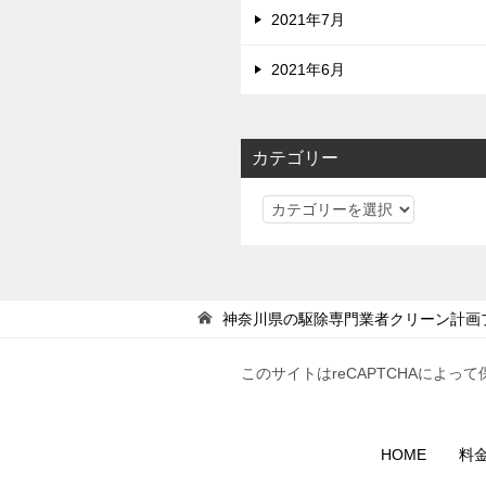
2021年7月
2021年6月
カテゴリー
カ
テ
ゴ
リ
ー
神奈川県の駆除専門業者クリーン計画
このサイトはreCAPTCHAによって
HOME
料