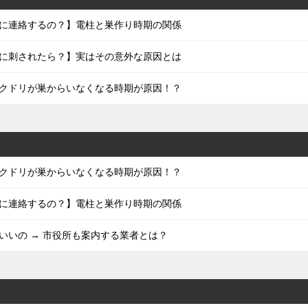
に連絡するの？】電柱と巣作り時期の関係
に刺されたら？】実はその意外な原因とは
クドリが巣からいなくなる時期が原因！？
クドリが巣からいなくなる時期が原因！？
に連絡するの？】電柱と巣作り時期の関係
いいの → 市役所も案内する業者とは？