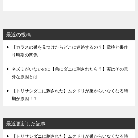
最近の投稿
【カラスの巣を見つけたらどこに連絡するの？】電柱と巣作
り時期の関係
ネズミがいないのに【急にダニに刺されたら？】実はその意
外な原因とは
【トリサシダニに刺された】ムクドリが巣からいなくなる時
期が原因！？
最近更新した記事
【トリサシダニに刺された】ムクドリが巣からいなくなる時