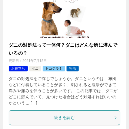
ダニの対処法って一体何？ダニはどんな所に潜んで
いるの？
更新日：
2021年7月15日
お役立ち
ダニ
トコジラミ
害虫
ダニの対処法をご存じでしょうか。ダニというのは、布団
などに付着していることが多く、刺されると湿疹ができて
痒みや痛みを伴うことが多いです。 この記事では、ダニが
どこに潜んでいて、見つけた場合はどう対処すればいいの
かというこ […]
続きを読む