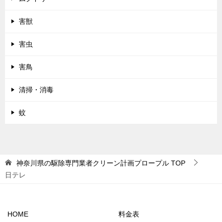
害獣
害虫
害鳥
清掃・消毒
蚊
神奈川県の駆除専門業者クリーン計画プロープル
TOP
日テレ
HOME
料金表