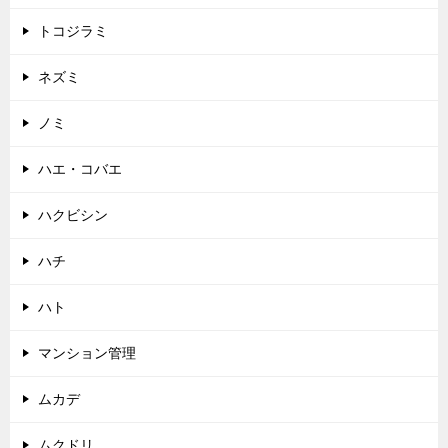
トコジラミ
ネズミ
ノミ
ハエ・コバエ
ハクビシン
ハチ
ハト
マンション管理
ムカデ
ムクドリ