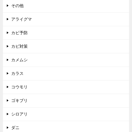
その他
アライグマ
カビ予防
カビ対策
カメムシ
カラス
コウモリ
ゴキブリ
シロアリ
ダニ