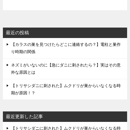
最近の投稿
【カラスの巣を見つけたらどこに連絡するの？】電柱と巣作
り時期の関係
ネズミがいないのに【急にダニに刺されたら？】実はその意
外な原因とは
【トリサシダニに刺された】ムクドリが巣からいなくなる時
期が原因！？
最近更新した記事
【トリサシダニに刺された】ムクドリが巣からいなくなる時