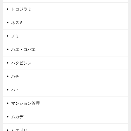
トコジラミ
ネズミ
ノミ
ハエ・コバエ
ハクビシン
ハチ
ハト
マンション管理
ムカデ
ムクドリ