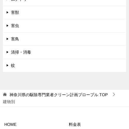
害獣
害虫
害鳥
清掃・消毒
蚊
神奈川県の駆除専門業者クリーン計画プロープル
TOP
建物別
HOME
料金表