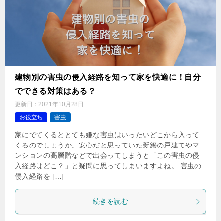
建物別の害虫の侵入経路を知って家を快適に！自分
でできる対策はある？
更新日：
2021年10月28日
お役立ち
害虫
家にでてくるととても嫌な害虫はいったいどこから入って
くるのでしょうか。安心だと思っていた新築の戸建てやマ
ンションの高層階などで出会ってしまうと「この害虫の侵
入経路はどこ？」と疑問に思ってしまいますよね。 害虫の
侵入経路を […]
続きを読む