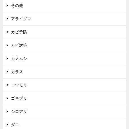
その他
アライグマ
カビ予防
カビ対策
カメムシ
カラス
コウモリ
ゴキブリ
シロアリ
ダニ