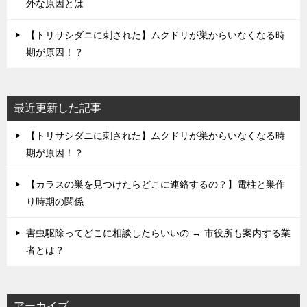
外な原因とは
【トリサシダニに刺された】ムクドリが巣からいなくなる時
期が原因！？
最近更新した記事
【トリサシダニに刺された】ムクドリが巣からいなくなる時
期が原因！？
【カラスの巣を見つけたらどこに連絡するの？】電柱と巣作
り時期の関係
害虫駆除ってどこに相談したらいいの → 市役所も案内する業
者とは？
アーカイブ