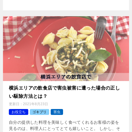
横浜エリアの飲食店で害虫被害に遭った場合の正し
い駆除方法とは？
更新日：
2021年8月23日
お役立ち
ゴキブリ
害虫
自分の提供した料理を美味しく食べてくれるお客様の姿を
見るのは、料理人にとってとても嬉しいこと。 しかし、そ