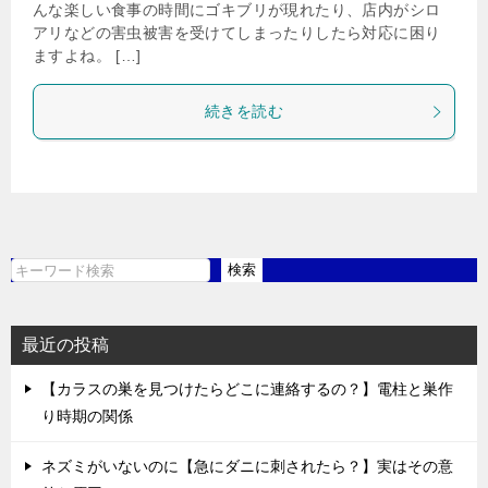
んな楽しい食事の時間にゴキブリが現れたり、店内がシロ
アリなどの害虫被害を受けてしまったりしたら対応に困り
ますよね。 […]
続きを読む
検索
検
索
最近の投稿
【カラスの巣を見つけたらどこに連絡するの？】電柱と巣作
り時期の関係
ネズミがいないのに【急にダニに刺されたら？】実はその意