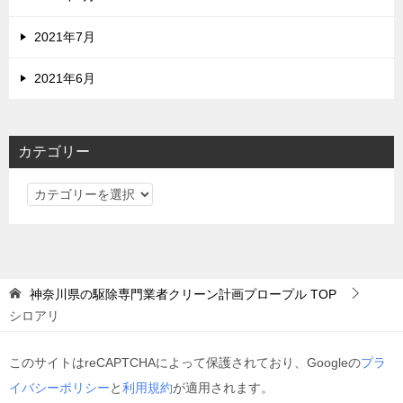
2021年7月
2021年6月
カテゴリー
カ
テ
ゴ
リ
ー
神奈川県の駆除専門業者クリーン計画プロープル
TOP
シロアリ
このサイトはreCAPTCHAによって保護されており、Googleの
プラ
イバシーポリシー
と
利用規約
が適用されます。