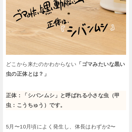
どこから来たのかわからない
「ゴマみたいな黒い
虫の正体とは？」
正体：「シバンムシ」と呼ばれる小さな虫（甲
虫：こうちゅう）です。
5月〜10月頃によく発生し、体長はわずか2〜