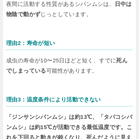
夜間に活動する性質があるシバンムシは、
日中は
物陰で動かず
じっとしています。
理由2：寿命が短い
成虫の寿命が10〜25日ほどと短く、すでに
死ん
でしまっている
可能性があります。
理由3：温度条件により活動できない
「ジンサンシバンムシ」は約13℃、「タバコシバ
ンムシ」は約15℃が活動できる最低温度です。こ
れを下回ると動きが鈍くなり、死んだように見え