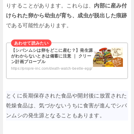
りすることがあります。これらは、
内部に産み付
けられた卵から幼虫が育ち、成虫が脱出した痕跡
である可能性があります。
【シバンムシは卵をどこに産む？】発生源
がわからないときは備蓄に注意 ｜ クリー
ン計画プロープル
https://propre-inc.com/death-watch-beetle-egg/
とくに長期保存された食品や開封後に放置された
乾燥食品は、気づかないうちに食害が進んでシバ
ンムシの発生源となることもあります。