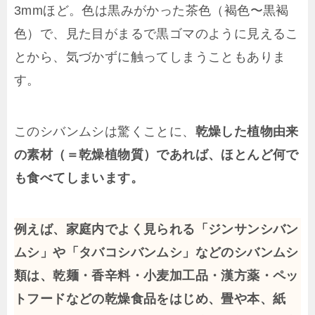
3mmほど。色は黒みがかった茶色（褐色〜黒褐
色）で、見た目がまるで黒ゴマのように見えるこ
とから、気づかずに触ってしまうこともありま
す。
このシバンムシは驚くことに、
乾燥した植物由来
の素材（＝乾燥植物質）であれば、ほとんど何で
も食べてしまいます。
例えば、家庭内でよく見られる「ジンサンシバン
ムシ」や「タバコシバンムシ」などのシバンムシ
類は、乾麺・香辛料・小麦加工品・漢方薬・ペッ
トフードなどの乾燥食品をはじめ、畳や本、紙