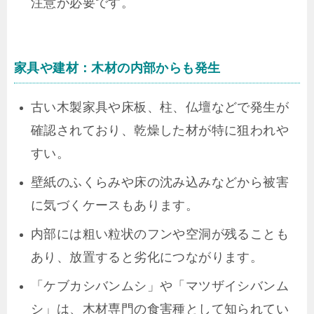
注意が必要です。
家具や建材：木材の内部からも発生
古い木製家具や床板、柱、仏壇などで発生が
確認されており、乾燥した材が特に狙われや
すい。
壁紙のふくらみや床の沈み込みなどから被害
に気づくケースもあります。
内部には粗い粒状のフンや空洞が残ることも
あり、放置すると劣化につながります。
「ケブカシバンムシ」や「マツザイシバンム
シ」は、木材専門の食害種として知られてい