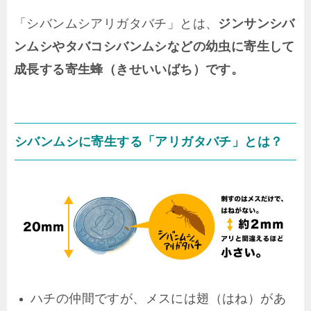
「シバンムシアリガタバチ」とは、
ジンサンシバ
ンムシやタバコシバンムシなどの幼虫に寄生して
成長する寄生蜂（きせいいばち）です。
シバンムシに寄生する「アリガタバチ」とは？
ハチの仲間ですが、メスには翅（はね）があ