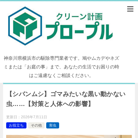
神奈川県横浜市の駆除専門業者です。鳩やムカデやネズ
ミまたは「お庭の事」まで、あなたの生活でお困りの時
はご遠慮なくご相談ください。
【シバンムシ】ゴマみたいな黒い動かない
虫……【対策と人体への影響】
更新日：
2026年7月11日
お役立ち
その他
害虫