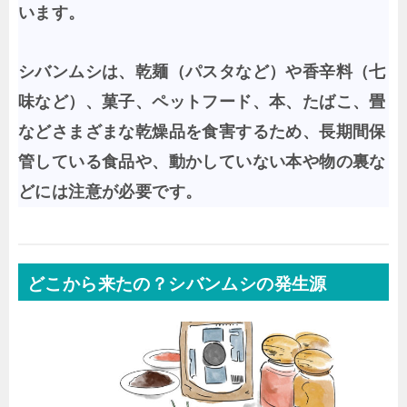
います。
シバンムシは、乾麺（パスタなど）や香辛料（七
味など）、菓子、ペットフード、本、たばこ、畳
などさまざまな乾燥品を食害するため、長期間保
管している食品や、動かしていない本や物の裏な
どには注意が必要です。
どこから来たの？シバンムシの発生源