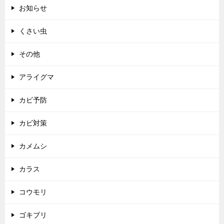
お知らせ
くさい虫
その他
アライグマ
カビ予防
カビ対策
カメムシ
カラス
コウモリ
ゴキブリ