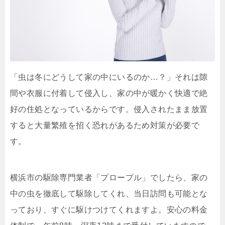
「虫は冬にどうして家の中にいるのか…？」それは隙
間や衣服に付着して侵入し、家の中が暖かく快適で絶
好の住処となっているからです。侵入されたまま放置
すると大量繁殖を招く恐れがあるため対策が必要で
す。
横浜市の駆除専門業者「プロープル」でしたら、家の
中の虫を徹底して駆除してくれ、当日訪問も可能とな
っており、すぐに駆けつけてくれますよ。安心の料金