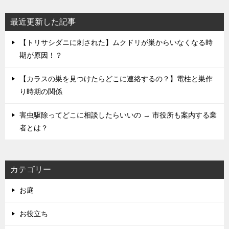
最近更新した記事
【トリサシダニに刺された】ムクドリが巣からいなくなる時
期が原因！？
【カラスの巣を見つけたらどこに連絡するの？】電柱と巣作
り時期の関係
害虫駆除ってどこに相談したらいいの → 市役所も案内する業
者とは？
カテゴリー
お庭
お役立ち