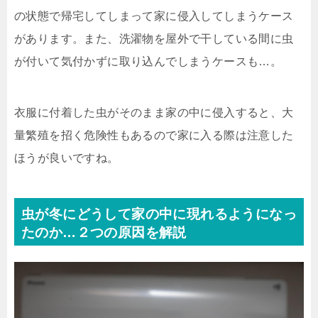
の状態で帰宅してしまって家に侵入してしまうケース
があります。また、洗濯物を屋外で干している間に虫
が付いて気付かずに取り込んでしまうケースも…。
衣服に付着した虫がそのまま家の中に侵入すると、大
量繁殖を招く危険性もあるので家に入る際は注意した
ほうが良いですね。
虫が冬にどうして家の中に現れるようになっ
たのか…２つの原因を解説