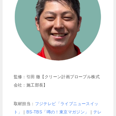
監修：引田 徹【クリーン計画プロープル株式
会社：施工部長】
取材担当：
フジテレビ「ライブニュースイッ
ト」
｜
BS-TBS「噂の！東京マガジン」
｜
テレ