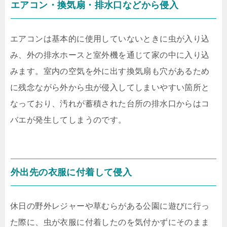
エアコン・換気扇・排水口などから侵入
エアコンは基本的に使用していないときに虫が入り込
み、外の排水ホースと室外機を通じて家の中に入り込
みます。室内の空気を外に出す換気扇も穴があるため
に残念ながら外から虫が侵入してしまいやすい箇所と
なっており、汚れが蓄積された台所の排水口からはコ
バエが発生してしまうのです。
外出先の衣服に付着して侵入
休日の野外レジャーや草むらがある公園に遊びに行っ
た際に、虫が衣服に付着したのを気付かずにそのまま