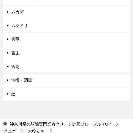
ムカデ
ムクドリ
害獣
害虫
害鳥
清掃・消毒
蚊
神奈川県の駆除専門業者クリーン計画プロープル
TOP
ブログ
お役立ち