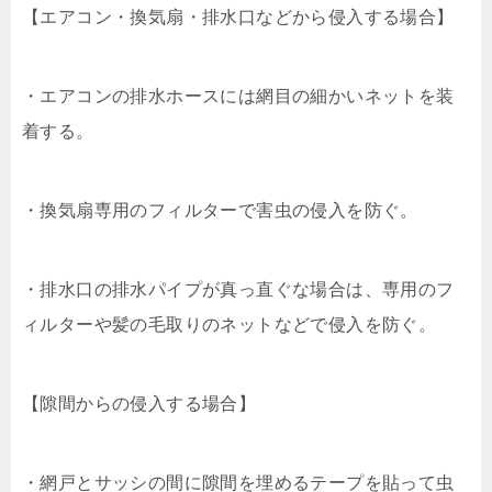
【エアコン・換気扇・排水口などから侵入する場合】
・エアコンの排水ホースには網目の細かいネットを装
着する。
・換気扇専用のフィルターで害虫の侵入を防ぐ。
・排水口の排水パイプが真っ直ぐな場合は、専用のフ
ィルターや髪の毛取りのネットなどで侵入を防ぐ。
【隙間からの侵入する場合】
・網戸とサッシの間に隙間を埋めるテープを貼って虫