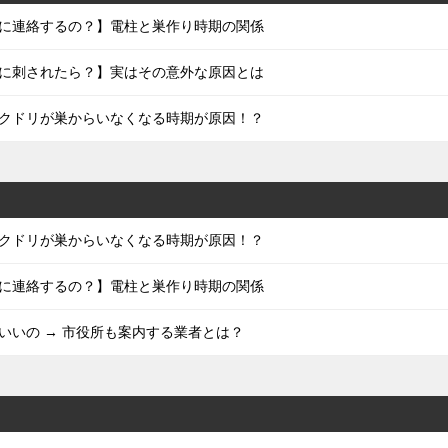
に連絡するの？】電柱と巣作り時期の関係
に刺されたら？】実はその意外な原因とは
クドリが巣からいなくなる時期が原因！？
クドリが巣からいなくなる時期が原因！？
に連絡するの？】電柱と巣作り時期の関係
いいの → 市役所も案内する業者とは？