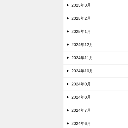
2025年3月
2025年2月
2025年1月
2024年12月
2024年11月
2024年10月
2024年9月
2024年8月
2024年7月
2024年6月