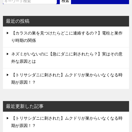
検索
検
索
最近の投稿
【カラスの巣を見つけたらどこに連絡するの？】電柱と巣作
り時期の関係
ネズミがいないのに【急にダニに刺されたら？】実はその意
外な原因とは
【トリサシダニに刺された】ムクドリが巣からいなくなる時
期が原因！？
最近更新した記事
【トリサシダニに刺された】ムクドリが巣からいなくなる時
期が原因！？