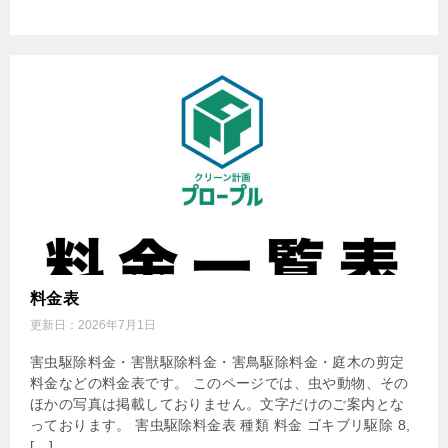
料金表
更新日：
2026年7月1日
害虫駆除料金・害獣駆除料金・害鳥駆除料金・庭木の剪定
料金などの料金表です。 このページでは、虫や動物、その
ほかの写真は掲載しておりません。文字だけのご案内とな
っております。 害虫駆除料金表 種類 料金 ゴキブリ駆除 8,
[…]