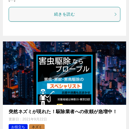
続きを読む
突然ネズミが現れた！駆除業者への依頼が急増中！
更新日：
2021年9月22日
お役立ち
ネズミ