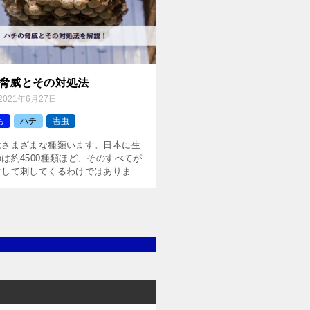
脅威とその対処法
2021年6月27日
ち
ハチ
害虫
はさまざまな種類います。日本に生
は約4500種類ほど、そのすべてが
対して刺してくるわけではありませ
どんなハチが攻撃的で脅威と呼ばれる
またその対処法を解説したいと思い
攻撃的なハチとは […]