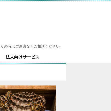
困りの時はご遠慮なくご相談ください。
法人向けサービス