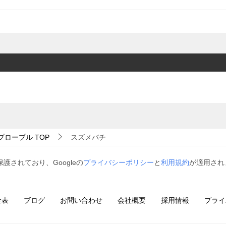
プロープル
TOP
スズメバチ
保護されており、Googleの
プライバシーポリシー
と
利用規約
が適用され
金表
ブログ
お問い合わせ
会社概要
採用情報
プライ