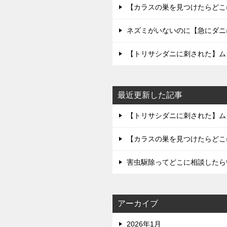
【カラスの巣を見つけたらどこ
ネズミがいないのに【急にダニ
【トリサシダニに刺された】ム
最近更新した記事
【トリサシダニに刺された】ム
【カラスの巣を見つけたらどこ
害虫駆除ってどこに相談したら
アーカイブ
2026年1月