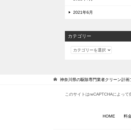
2021年6月
カテゴリー
カ
テ
ゴ
リ
ー
神奈川県の駆除専門業者クリーン計画
このサイトはreCAPTCHAによって
HOME
料