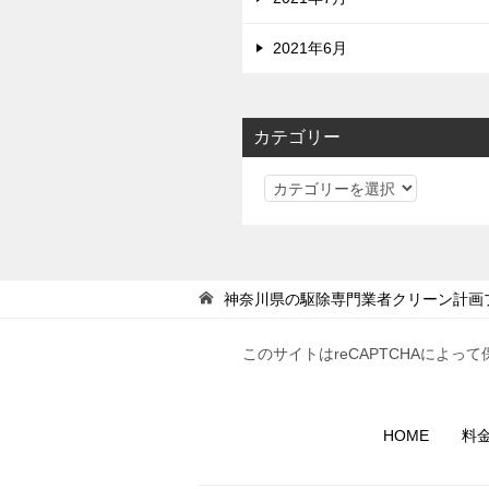
2021年6月
カテゴリー
カ
テ
ゴ
リ
ー
神奈川県の駆除専門業者クリーン計画
このサイトはreCAPTCHAによって
HOME
料