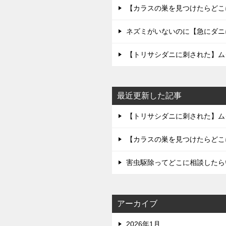
【カラスの巣を見つけたらどこ
ネズミがいないのに【急にダニ
【トリサシダニに刺された】ム
最近更新した記事
【トリサシダニに刺された】ム
【カラスの巣を見つけたらどこ
害虫駆除ってどこに相談したら
アーカイブ
2026年1月