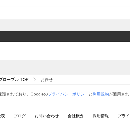
プロープル
TOP
お任せ
保護されており、Googleの
プライバシーポリシー
と
利用規約
が適用され
金表
ブログ
お問い合わせ
会社概要
採用情報
プライ