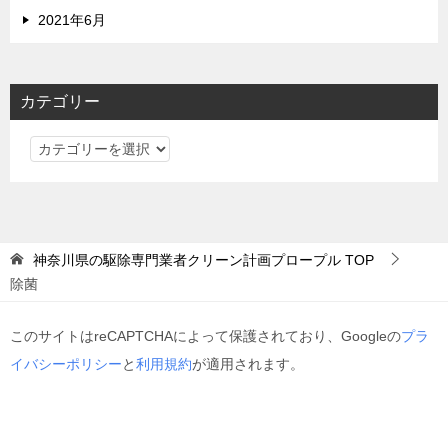
2021年6月
カテゴリー
カ
テ
ゴ
リ
ー
神奈川県の駆除専門業者クリーン計画プロープル
TOP
除菌
このサイトはreCAPTCHAによって保護されており、Googleの
プラ
イバシーポリシー
と
利用規約
が適用されます。