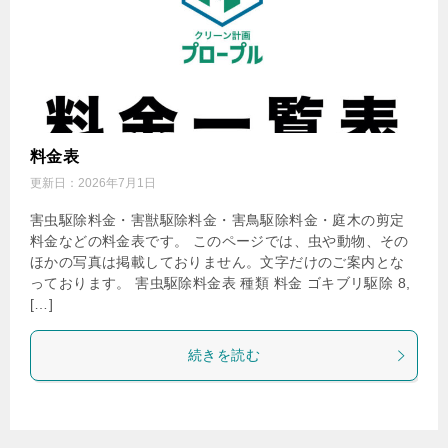
料金表
更新日：
2026年7月1日
害虫駆除料金・害獣駆除料金・害鳥駆除料金・庭木の剪定
料金などの料金表です。 このページでは、虫や動物、その
ほかの写真は掲載しておりません。文字だけのご案内とな
っております。 害虫駆除料金表 種類 料金 ゴキブリ駆除 8,
[…]
続きを読む