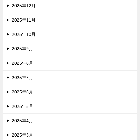
2025年12月
2025年11月
2025年10月
2025年9月
2025年8月
2025年7月
2025年6月
2025年5月
2025年4月
2025年3月