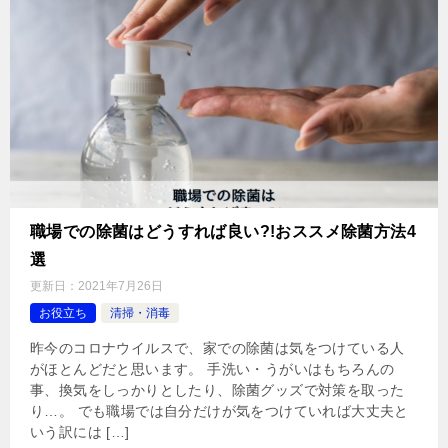
職場での除菌はどうすれば良い?!おススメ除菌方法4
選
更新日：
2021年7月26日
お役立ち
清掃・消毒
昨今のコロナウイルスで、家での除菌は気をつけている人
がほとんどだと思います。 手洗い・うがいはもちろんの
事、換気をしっかりとしたり、除菌グッズで対策を取った
り…。 でも職場では自分だけが気をつけていれば大丈夫と
いう訳には […]