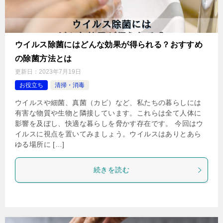
ウイルス除菌にはどんな効果が得られる？おすすめ
の除菌方法とは
更新日：
2023年7月19日
お役立ち
清掃・消毒
ウイルスや細菌、真菌（カビ）など、私たちの暮らしには
有害な物質や生物と隣接しています。これらは全て人体に
影響を及ぼし、快適な暮らしを脅かす存在です。 今回はウ
イルスに視点を置いてみましょう。ウイルスはありとあら
ゆる場所に […]
続きを読む