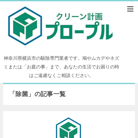
神奈川県横浜市の駆除専門業者です。鳩やムカデやネズ
ミまたは「お庭の事」まで、あなたの生活でお困りの時
はご遠慮なくご相談ください。
「除菌」の記事一覧