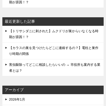
期が原因！？
最近更新した記事
【トリサシダニに刺された】ムクドリが巣からいなくなる時
期が原因！？
【カラスの巣を見つけたらどこに連絡するの？】電柱と巣作
り時期の関係
害虫駆除ってどこに相談したらいいの → 市役所も案内する業
者とは？
アーカイブ
2026年1月