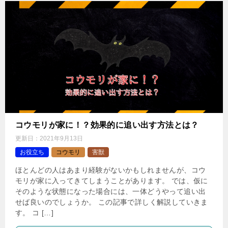
コウモリが家に！？効果的に追い出す方法とは？
更新日：
2021年9月13日
お役立ち
コウモリ
害獣
ほとんどの人はあまり経験がないかもしれませんが、コウ
モリが家に入ってきてしまうことがあります。 では、仮に
そのような状態になった場合には、一体どうやって追い出
せば良いのでしょうか。 この記事で詳しく解説していきま
す。 コ […]