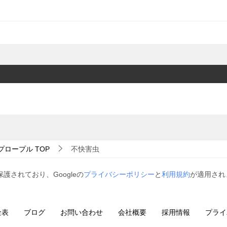
プロープル
TOP
不快害虫
保護されており、Googleの
プライバシーポリシー
と
利用規約
が適用され
金表
ブログ
お問い合わせ
会社概要
採用情報
プライ