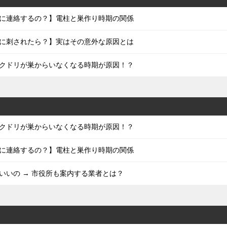
に連絡するの？】電柱と巣作り時期の関係
に刺されたら？】実はその意外な原因とは
クドリが巣からいなくなる時期が原因！？
クドリが巣からいなくなる時期が原因！？
に連絡するの？】電柱と巣作り時期の関係
いいの → 市役所も案内する業者とは？