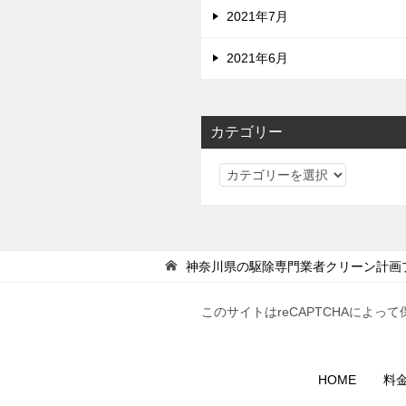
2021年7月
2021年6月
カテゴリー
カ
テ
ゴ
リ
ー
神奈川県の駆除専門業者クリーン計画
このサイトはreCAPTCHAによって
HOME
料